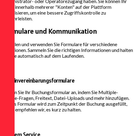
Administrator- oder Operatorezugang haben. Sie können Ihr
Team innerhalb mehrerer "Konten" auf der Plattform
organisieren, um eine bessere Zugriffskontrolle zu
gewährleisten.
Formulare und
Kommunikation
Erstellen und verwenden Sie Formulare für verschiedene
Funktionen. Sammeln Sie die richtigen Informationen und halten
Sie alle automatisch auf dem Laufenden.
Terminvereinbarungsformulare
Passen Sie Ihr Buchungsformular an, indem Sie Multiple-
Choice-Fragen, Freitext, Datei-Uploads und mehr hinzufügen.
Dieses Formular wird zum Zeitpunkt der Buchung ausgefüllt,
daher empfehlen wir, es kurz zu halten.
Vor dem Service