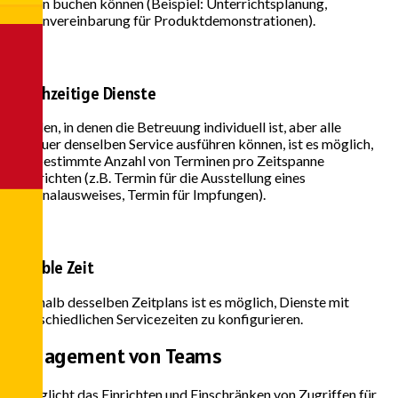
Termin buchen können (Beispiel: Unterrichtsplanung,
Terminvereinbarung für Produktdemonstrationen).
Gleichzeitige Dienste
In Fällen, in denen die Betreuung individuell ist, aber alle
Betreuer denselben Service ausführen können, ist es möglich,
eine bestimmte Anzahl von Terminen pro Zeitspanne
einzurichten (z.B. Termin für die Ausstellung eines
Personalausweises, Termin für Impfungen).
Variable Zeit
Innerhalb desselben Zeitplans ist es möglich, Dienste mit
unterschiedlichen Servicezeiten zu konfigurieren.
Management von
Teams
Ermöglicht das Einrichten und Einschränken von Zugriffen für