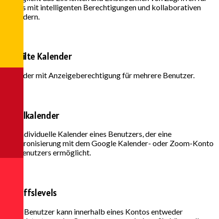
Teams mit intelligenten Berechtigungen und kollaborativen
Kalendern.
Geteilte Kalender
Kalender mit Anzeigeberechtigung für mehrere Benutzer.
Einzelkalender
Der individuelle Kalender eines Benutzers, der eine
Synchronisierung mit dem Google Kalender- oder Zoom-Konto
des Benutzers ermöglicht.
Zugriffslevels
Jeder Benutzer kann innerhalb eines Kontos entweder