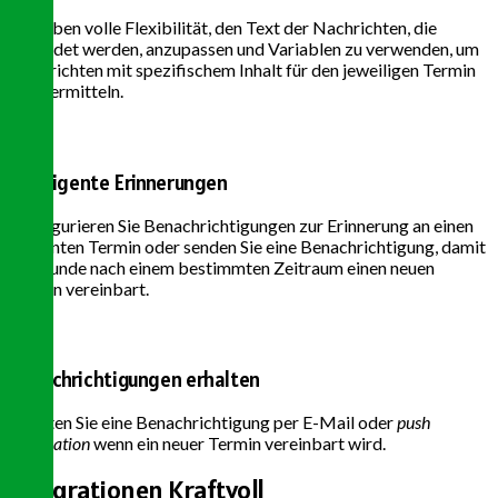
Sie haben volle Flexibilität, den Text der Nachrichten, die
gesendet werden, anzupassen und Variablen zu verwenden, um
Nachrichten mit spezifischem Inhalt für den jeweiligen Termin
zu übermitteln.
Intelligente Erinnerungen
Konfigurieren Sie Benachrichtigungen zur Erinnerung an einen
geplanten Termin oder senden Sie eine Benachrichtigung, damit
der Kunde nach einem bestimmten Zeitraum einen neuen
Termin vereinbart.
Benachrichtigungen erhalten
Erhalten Sie eine Benachrichtigung per E-Mail oder
push
notification
wenn ein neuer Termin vereinbart wird.
Integrationen
Kraftvoll