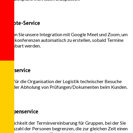
Remote-Service
Nutzen Sie unsere Integration mit Google Meet und Zoom, um
Videokonferenzen automatisch zu erstellen, sobald Termine
vereinbart werden.
Heimservice
Ideal für die Organisation der Logistik technischer Besuche
oder der Abholung von Prüfungen/Dokumenten beim Kunden.
Gruppenservice
Möglichkeit der Terminvereinbarung für Gruppen, bei der Sie
die Anzahl der Personen begrenzen, die zur gleichen Zeit einen