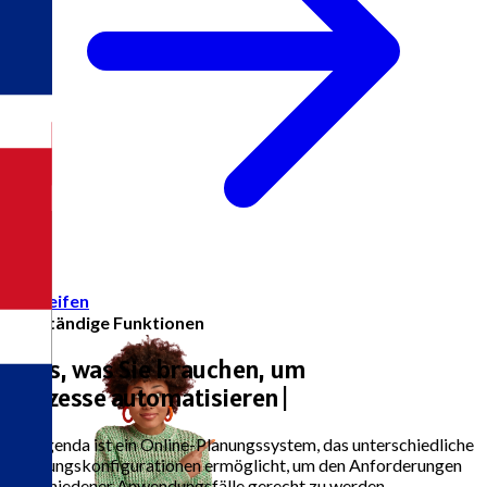
Zugreifen
Vollständige Funktionen
Alles, was Sie brauchen, um
Prozesse autom
|
A eAgenda ist ein Online-Planungssystem, das unterschiedliche
Nutzungskonfigurationen ermöglicht, um den Anforderungen
verschiedener Anwendungsfälle gerecht zu werden.