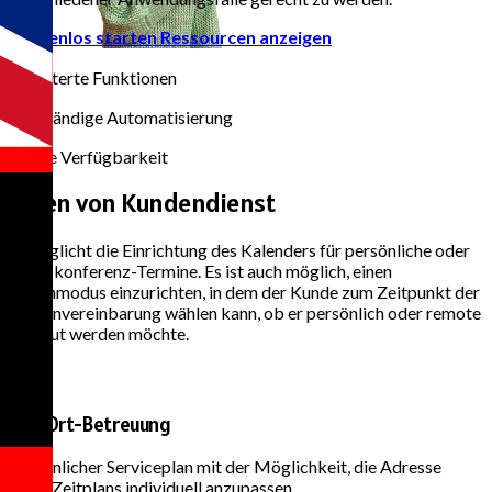
Kostenlos starten
Ressourcen anzeigen
50+
Erweiterte Funktionen
100%
Vollständige Automatisierung
24/7
Totale Verfügbarkeit
Arten von
Kundendienst
Ermöglicht die Einrichtung des Kalenders für persönliche oder
Videokonferenz-Termine. Es ist auch möglich, einen
Mischmodus einzurichten, in dem der Kunde zum Zeitpunkt der
Terminvereinbarung wählen kann, ob er persönlich oder remote
betreut werden möchte.
Vor-Ort-Betreuung
Persönlicher Serviceplan mit der Möglichkeit, die Adresse
jedes Zeitplans individuell anzupassen.