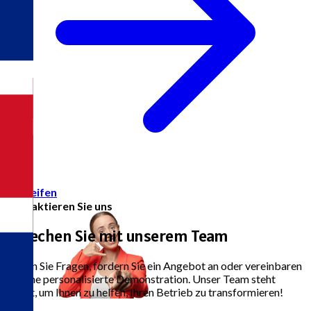
Zugreifen
Kontaktieren Sie uns
Sprechen Sie mit unserem Team
Stellen Sie Fragen, fordern Sie ein Angebot an oder vereinbaren
Sie eine personalisierte Demonstration. Unser Team steht
bereit, um Ihnen zu helfen, Ihren Betrieb zu transformieren!