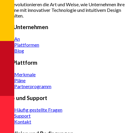
Wir revolutionieren die Art und Weise, wie Unternehmen ihre
Termine mit innovativer Technologie und intuitivem Design
verwalten.
Das Unternehmen
An
Plattformen
Blog
Zur Plattform
Merkmale
Pläne
Partnerprogramm
Hilfe und Support
Häufig gestellte Fragen
Support
Kontakt