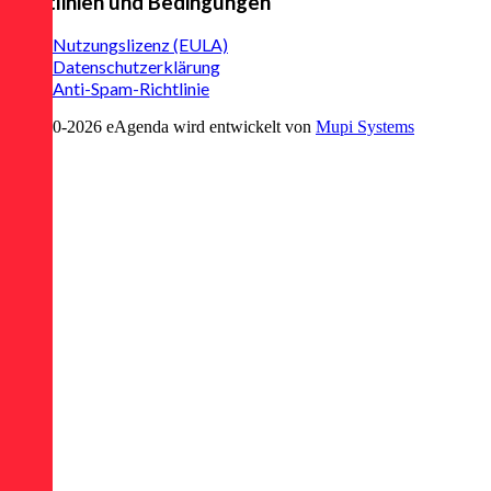
Richtlinien und Bedingungen
Nutzungslizenz (EULA)
Datenschutzerklärung
Anti-Spam-Richtlinie
© 2020-
2026
eAgenda
wird entwickelt von
Mupi Systems