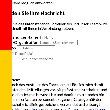
schnell wie möglich antworten!
Senden Sie Ihre Nachricht
Füllen Sie das untenstehende Formular aus und unser Team wird
sich schnell mit Ihnen in Verbindung setzen.
Vollständiger Name
Firma/Organisation
Telefon
E-Mail
Nachricht
Durch das Ausfüllen des Formulars erkläre ich mich damit
einverstanden, Mitteilungen von Mupi Systems zu erhalten, und
erkläre, dass ich mir bewusst bin und damit einverstanden bin,
dass meine erfassten personenbezogenen Daten gemäß der
Datenschutzrichtlinie gespeichert, verwendet und entsorgt
werden
Nutzungsbedingungen
und der
Datenschutzerklärung
,