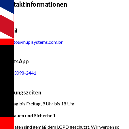
Kontaktinformationen
E-mail
contato@mupisystems.com.br
WhatsApp
(11) 93098-2441
Öffnungszeiten
Montag bis Freitag, 9 Uhr bis 18 Uhr
Vertrauen und Sicherheit
Ihre Daten sind gemäß dem LGPD geschützt. Wir werden so