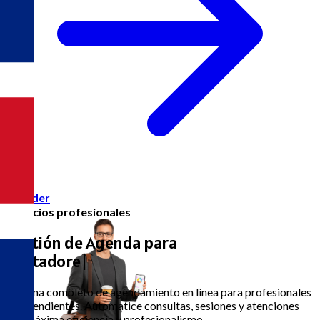
Acceder
Servicios profesionales
Gestión de Agenda para
Con
|
Sistema completo de agendamiento en línea para profesionales
independientes. Automatice consultas, sesiones y atenciones
con máxima eficiencia y profesionalismo.