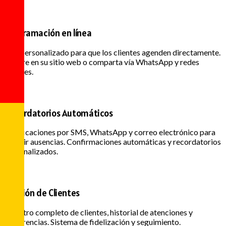
Programación en línea
Link personalizado para que los clientes agenden directamente.
Integre en su sitio web o comparta vía WhatsApp y redes
sociales.
Recordatorios Automáticos
Notificaciones por SMS, WhatsApp y correo electrónico para
reducir ausencias. Confirmaciones automáticas y recordatorios
personalizados.
Gestión de Clientes
Registro completo de clientes, historial de atenciones y
preferencias. Sistema de fidelización y seguimiento.