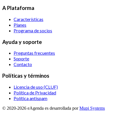
A Plataforma
Características
Planes
Programa de socios
Ayuda y soporte
Preguntas frecuentes
Soporte
Contacto
Políticas y términos
Licencia de uso (CLUF)
Política de Privacidad
Política antispam
© 2020-
2026
eAgenda
es desarrollada por
Mupi Systems