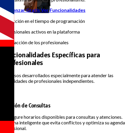
Comenzar Gratis
Ver Funcionalidades
70%
Reducción en el tiempo de programación
25k+
Profesionales activos en la plataforma
99%
Satisfacción de los profesionales
Funcionalidades Específicas
para
Profesionales
Recursos desarrollados especialmente para atender las
necesidades de profesionales independientes.
Gestión de Consultas
Configure horarios disponibles para consultas y atenciones.
Sistema inteligente que evita conflictos y optimiza su agenda
profesional.