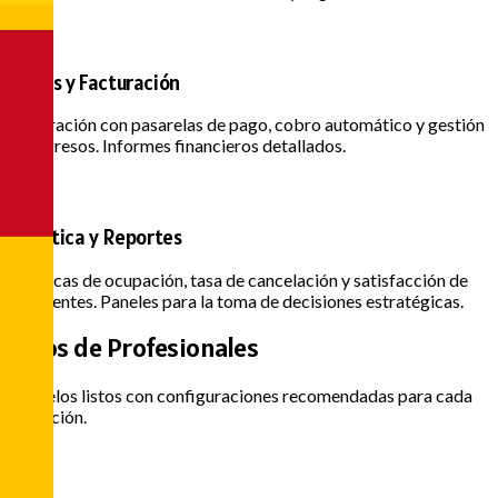
Pagos y Facturación
Integración con pasarelas de pago, cobro automático y gestión
de ingresos. Informes financieros detallados.
Analítica y Reportes
Métricas de ocupación, tasa de cancelación y satisfacción de
los clientes. Paneles para la toma de decisiones estratégicas.
Tipos de
Profesionales
Modelos listos con configuraciones recomendadas para cada
actuación.