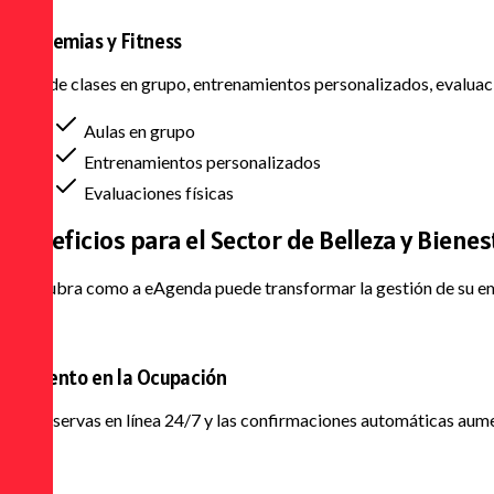
Academias y Fitness
Agende clases en grupo, entrenamientos personalizados, evaluacion
Aulas en grupo
Entrenamientos personalizados
Evaluaciones físicas
Beneficios para el
Sector de Belleza y Bienes
Descubra como a eAgenda puede transformar la gestión de su emp
Aumento en la Ocupación
Las reservas en línea 24/7 y las confirmaciones automáticas aume