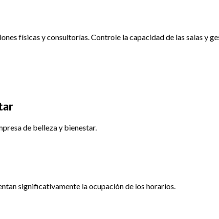
es físicas y consultorías. Controle la capacidad de las salas y ges
tar
resa de belleza y bienestar.
ntan significativamente la ocupación de los horarios.