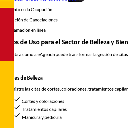
80%
Aumento en la Ocupación
65%
Reducción de Cancelaciones
24/7
Programación en línea
Casos de Uso para el
Sector de Belleza y Bie
Descubra como a eAgenda puede transformar la gestión de citas 
Salones de Belleza
Administre las citas de cortes, coloraciones, tratamientos capilar
Cortes y coloraciones
Tratamientos capilares
Manicura y pedicura