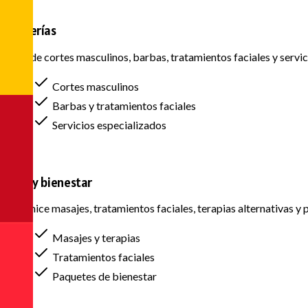
Barberías
Agende cortes masculinos, barbas, tratamientos faciales y servici
Cortes masculinos
Barbas y tratamientos faciales
Servicios especializados
SPAs y bienestar
Organice masajes, tratamientos faciales, terapias alternativas y 
Masajes y terapias
Tratamientos faciales
Paquetes de bienestar