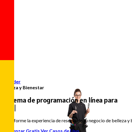
Acceder
Belleza y Bienestar
Sistema de programación en línea para
SPAs y biene
|
Transforme la experiencia de reserva de su negocio de belleza y b
Comenzar Gratis
Ver Casos de Uso